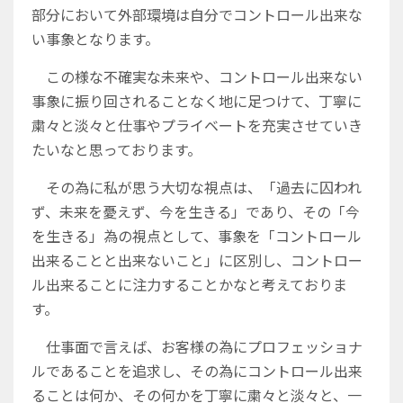
部分において外部環境は自分でコントロール出来な
い事象となります。
この様な不確実な未来や、コントロール出来ない
事象に振り回されることなく地に足つけて、丁寧に
粛々と淡々と仕事やプライベートを充実させていき
たいなと思っております。
その為に私が思う大切な視点は、「過去に囚われ
ず、未来を憂えず、今を生きる」であり、その「今
を生きる」為の視点として、事象を「コントロール
出来ることと出来ないこと」に区別し、コントロー
ル出来ることに注力することかなと考えておりま
す。
仕事面で言えば、お客様の為にプロフェッショナ
ルであることを追求し、その為にコントロール出来
ることは何か、その何かを丁寧に粛々と淡々と、一