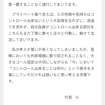
喜一憂することなく遂行してまいります。
プライベート面で言えば、人の性格や気持ちはコ
ントロール出来ないという大前提を忘れずに、見返
りを求めず、自分自身がコントロール出来る部分を
こちらもまた丁寧に粛々と淡々と行動し、魅せて生
活してまいります。
私の考えや誓いが多くなってしまいましたが、皆
様においても外部環境に振り回されることなく、大
きなゴール設定は大切にしながらも「今」において
「コントロール出来ることは何か」という視点を大
事にしていただければ良いなと思い考える次第で
す。
代表 G