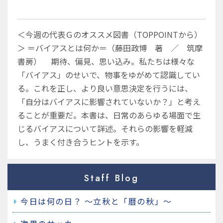
＜今週の代表Ｇのオススメ図書（TOPPOINTから）
＞
＝バイアスとは何か＝（藤田政博 著 ／ 筑摩
書房）
期待、偏見、思い込み。私たちは様々な
「バイアス」のせいで、物事をゆがめて認識してい
る。これを正し、より良い意思決定を行うには、
「自分はバイアスに影響されていないか？」と考え
ることが重要だ。本書は、日常のあらゆる場面で生
じるバイアスについて詳述。それらの影響を軽減
し、うまく付き合うヒントを示す。
Staff Blog
今日は何の日？ ～立秋と「暦の秋」～