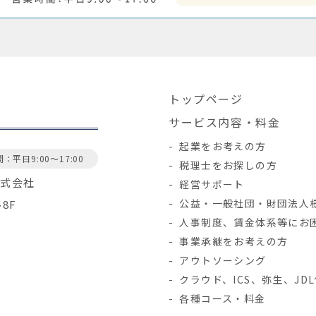
トップページ
サービス内容・料金
起業をお考えの方
：平日9:00～17:00
税理士をお探しの方
株式会社
経営サポート
公益・一般社団・財団法人
ル8F
人事制度、賃金体系等にお
事業承継をお考えの方
アウトソーシング
クラウド、ICS、弥生、JD
各種コース・料金