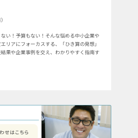
著）
ない！予算もない！そんな悩める中小企業や
定エリアにフォーカスする、「ひき算の発想」
査結果や企業事例を交え、わかりやすく指南す