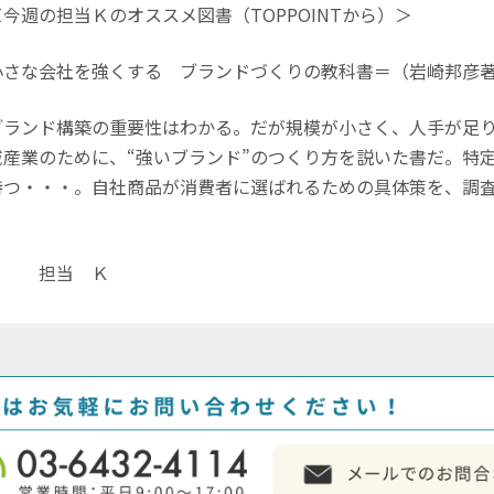
今週の担当Ｋのオススメ図書（TOPPOINTから）＞
小さな会社を強くする ブランドづくりの教科書＝（岩崎邦彦
ランド構築の重要性はわかる。だが規模が小さく、人手が足り
域産業のために、“強いブランド”のつくり方を説いた書だ。特
持つ・・・。自社商品が消費者に選ばれるための具体策を、調
。
担当 Ｋ