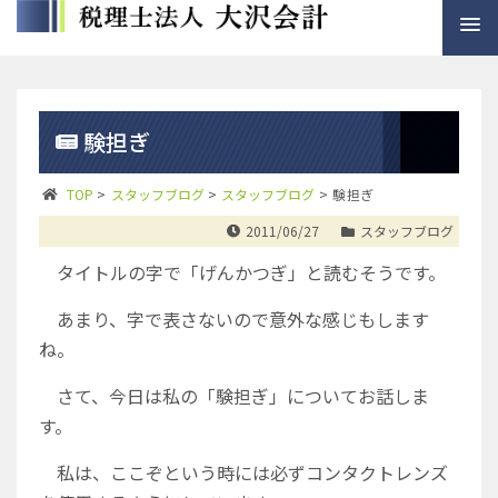
験担ぎ
TOP
>
スタッフブログ
>
スタッフブログ
>
験担ぎ
2011/06/27
スタッフブログ
タイトルの字で「げんかつぎ」と読むそうです。
あまり、字で表さないので意外な感じもします
ね。
さて、今日は私の「験担ぎ」についてお話しま
す。
私は、ここぞという時には必ずコンタクトレンズ