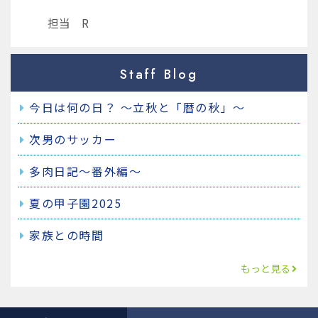
担当 R
Staff Blog
今日は何の日？ ～立秋と「暦の秋」～
次男のサッカー
多肉日記～番外編～
夏の甲子園2025
家族との時間
もっと見る