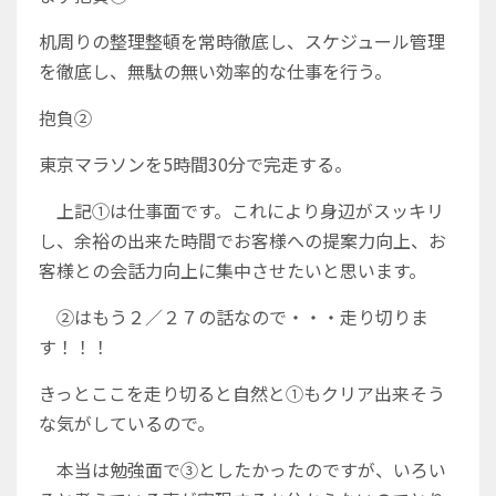
机周りの整理整頓を常時徹底し、スケジュール管理
を徹底し、無駄の無い効率的な仕事を行う。
抱負②
東京マラソンを5時間30分で完走する。
上記①は仕事面です。これにより身辺がスッキリ
し、余裕の出来た時間でお客様への提案力向上、お
客様との会話力向上に集中させたいと思います。
②はもう２／２７の話なので・・・走り切りま
す！！！
きっとここを走り切ると自然と①もクリア出来そう
な気がしているので。
本当は勉強面で③としたかったのですが、いろい