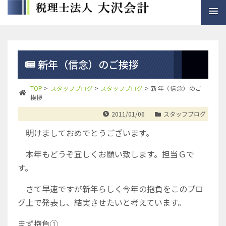
新年（信念）のご挨拶
TOP
>
スタッフブログ
>
スタッフブログ
>
新年（信念）のご
挨拶
2011/01/06
スタッフブログ
明けましておめでとうございます。
本年もどうぞ宜しくお願い致します。担当Ｇで
す。
さて早速ですが新年らしく今年の抱負をこのブロ
グ上で発表し、結実させたいと考えています。
まず抱負①