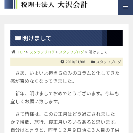
明けまして
TOP
>
スタッフブログ
>
スタッフブログ
>
明けまして
2010/01/06
スタッフブログ
さあ、いよいよ担当Ｇのみのコラムと化してきた
感が否めなくなってきました。
新年、明けましておめでとうございます。今年も
宜しくお願い致します。
さて皆様は、このお正月はどう過ごされました
か？帰郷、旅行、寝正月いろいろあると思います。
自分はと言うと、昨年１２月９日頃に３人目の子供