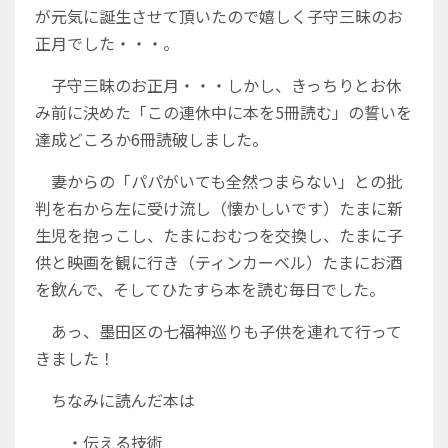
が元気に誕生させて頂いたので嬉しく子守三昧のお
正月でした・・・。
子守三昧のお正月・・・しかし、きっちりとお休
み前に決めた「この連休中に本を5冊読む」の誓いを
達成どころか6冊読破しました。
妻からの「パパがいても全然つまらない」との批
判を右から左に受け流し（懐かしいです）たまに新
生児を抱っこし、たまにおむつを交換し、たまに子
供と映画を観に行き（ティンカーベル）たまにお酒
を飲んで、そしてひたすら本を読む毎日でした。
あっ、墨田区の七福神巡りも子供を連れて行って
きました！
ちなみに読んだ本は
・伝える技術