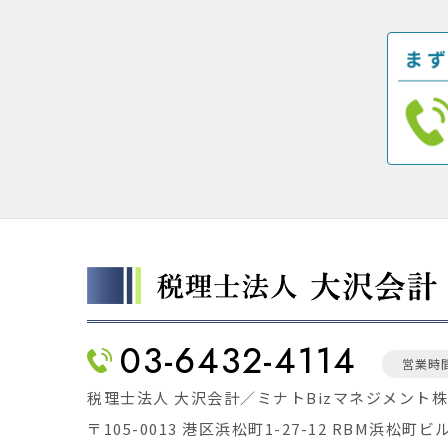
03-6432-4114
営業時間
税理士法人 大沢会計／ミナトBizマネジメント
〒105-0013 港区浜松町1-27-12 RBM浜松町ビ