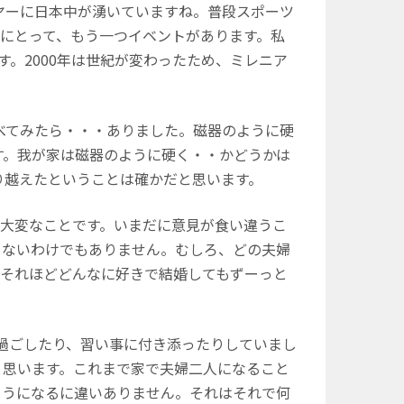
ヤーに日本中が湧いていますね。普段スポーツ
にとって、もう一つイベントがあります。私
ます。2000年は世紀が変わったため、ミレニア
べてみたら・・・ありました。磁器のように硬
す。我が家は磁器のように硬く・・かどうかは
り越えたということは確かだと思います。
大変なことです。いまだに意見が食い違うこ
らないわけでもありません。むしろ、どの夫婦
。それほどどんなに好きで結婚してもずーっと
過ごしたり、習い事に付き添ったりしていまし
と思います。これまで家で夫婦二人になること
ようになるに違いありません。それはそれで何