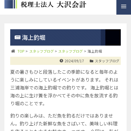
海上釣堀
TOP
>
スタッフブログ
>
スタッフブログ
>
海上釣堀
2024/09/17
スタッフブログ
夏の暑さもひと段落したこの季節になると毎年のよ
うに楽しみにしているイベントがあります。
それは
三浦海岸での海上釣堀での釣りです。
海上釣堀とは
海の上に生け簀を浮かべてその中に魚を放流する釣
り堀のことです。
釣りの楽しみは、ただ魚を釣るだけではありませ
ん。釣り上げた新鮮な魚をさばいて、美味しい料理