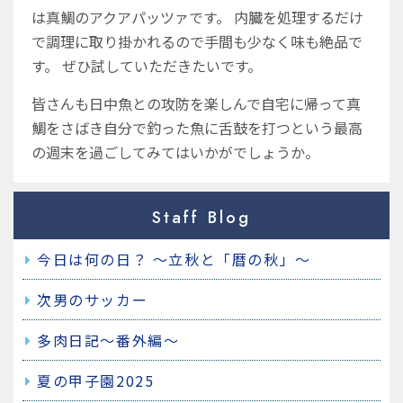
は真鯛のアクアパッツァです。
内臓を処理するだけ
で調理に取り掛かれるので手間も少なく味も絶品で
す。
ぜひ試していただきたいです。
皆さんも日中魚との攻防を楽しんで自宅に帰って真
鯛をさばき自分で釣った魚に舌鼓を打つという最高
の週末を過ごしてみてはいかがでしょうか。
Staff Blog
今日は何の日？ ～立秋と「暦の秋」～
次男のサッカー
多肉日記～番外編～
夏の甲子園2025