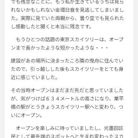
でも残念なことに、もう私が生きているうちは見ら
れないかもしれない金環日食を見逃してしまいまし
た。実際に見ていた両親から、曇り空でも見られた
し感動したと聞くと本当に残念です。
もうひとつの話題の東京スカイツリーは、オープ
ンまで長かったような短かったような・・・
建設があの場所に決まったころ隣の曳舟に住んでい
たので、引っ越しした後もスカイツリーをとても身
近に感じていました。
その当時オープンはまだまだ先だと思っていました
が、気がつけば６３４メートルの高さになり、業平
橋の駅がとうきょうスカイツリー駅へと変わり、つ
いにオープン。
オープンを楽しみに待っていましたし、元墨田区
民として最先端のスポットへと生まれ変わったスカ