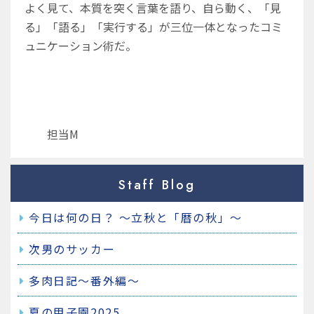
よく見て、本質を突く言葉を語り、自ら動く、「見
る」「語る」「実行する」が三位一体となったコミ
ュニケーション術だ。
担当M
Staff Blog
今日は何の日？ ～立秋と「暦の秋」～
次男のサッカー
多肉日記～番外編～
夏の甲子園2025