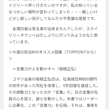
イツリーへ早く行きたいのですが、私の知っている
なつかしい場所が変わってしまった・・・嬉しいけ
ど少し寂しい気がしてなんだか不思議な感覚です。
金環日食は見る事が出来ませんでしたが、スカイ
ツリータウンへは久しぶりに行ってみようかなと思
っています。
＜今週の担当Mのオススメ図書（TOPPOINTから）
＞
＝言葉力が人を動かす＝（坂根正弘）
コマツ会長の坂根正弘氏は、社長就任時800億円
の赤字があった同社を改革し、V字回復を達成した。
その原動力となったのが「言葉」だ。氏の言葉が社
員の心を捉え、彼らを動かした。本書ではリーダー
に必要な、この「言葉力」を伝授。それは、事実を