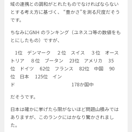
域の連携との調和がとれたものでなければならない
とする考え方に基づく、
“豊かさ”を測る尺度だそう
です。
ちなみにGNH のランキング（ユネスコ等の数値をも
とにしたもの）ですが、
1位 デンマーク
２位 スイス
３位 オース
トリア
８位 ブータン
23位 アメリカ
35
位 ドイツ
62位 フランス
82位 中国
90
位 日本
125位 イン
ド 178か国中
だそうです。
日本は確かに挙げたら限がないほど問題山積みでは
ありますが、このランクにはかなり驚かされまし
た。