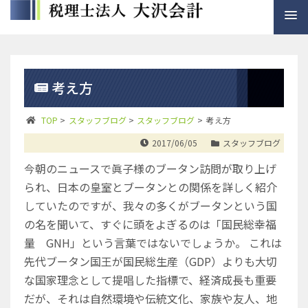
考え方
TOP
>
スタッフブログ
>
スタッフブログ
>
考え方
2017/06/05
スタッフブログ
今朝のニュースで眞子様のブータン訪問が取り上げ
られ、日本の皇室とブータンとの関係を詳しく紹介
していたのですが、我々の多くがブータンという国
の名を聞いて、すぐに頭をよぎるのは「国民総幸福
量 GNH」という言葉ではないでしょうか。
これは
先代ブータン国王が国民総生産（GDP）よりも大切
な国家理念として提唱した指標で、経済成長も重要
だが、それは自然環境や伝統文化、家族や友人、地