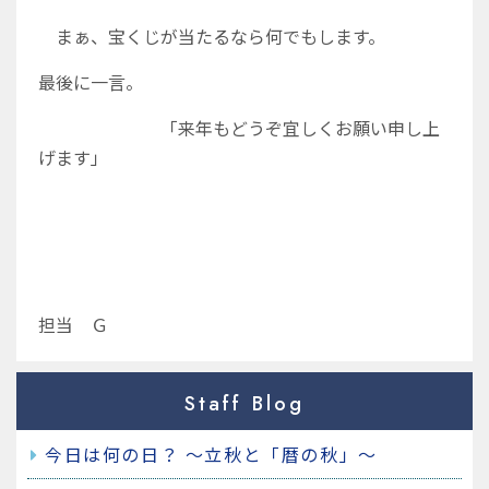
まぁ、宝くじが当たるなら何でもします。
最後に一言。
「来年もどうぞ宜しくお願い申し上
げます」
担当 Ｇ
Staff Blog
今日は何の日？ ～立秋と「暦の秋」～