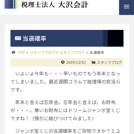
当選確率
TOP
>
スタッフブログ
>
スタッフブログ
>
当選確率
2009/12/02
スタッフブログ
いよいよ今年も・・・早いものでもう年末となっ
てしまいました。最近週間コラムで独壇場の担当Ｇ
です。
年末と言えば忘年会。忘年会と言えば、お財布
が・・・。寒いお財布にはドリームジャンボ宝くじ
ですね！（強引に結びつけてみました）
ジャンボ宝くじの当選確率をご存知ですか？１ユ