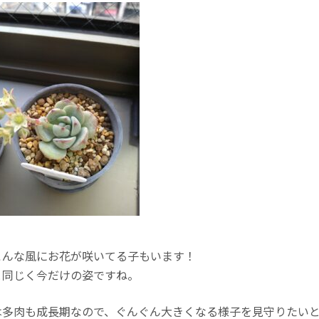
こんな風にお花が咲いてる子もいます！
と同じく今だけの姿ですね。
は多肉も成長期なので、ぐんぐん大きくなる様子を見守りたい