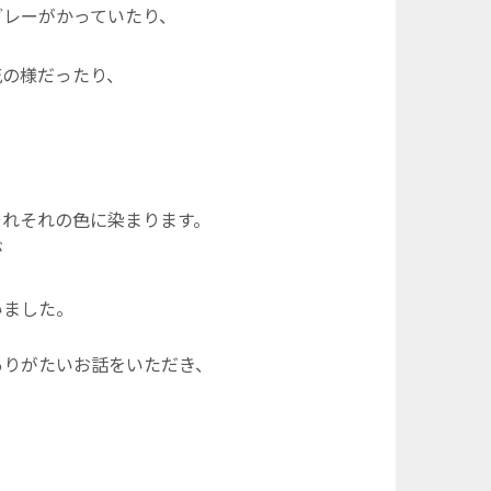
グレーがかっていたり、
花の様だったり、
それそれの色に染まります。
が
いました。
ありがたいお話をいただき、