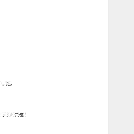
ました。
っても元気！