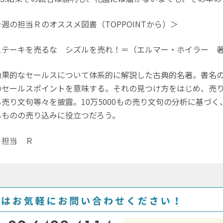
週の担当Ｒのオススメ図書（TOPPOINTから）＞
ステーキを売るな シズルを売れ！＝（エルマー・ホイラー 
果的なセールスについて体系的に解説した古典的名著。書名の
のセールスポイントを意味する。それの見つけ方をはじめ、売
る売り文句等々を披露。10万5000もの売り文句の分析に基づ
るものの売り込みに役立つだろう。
当 Ｒ