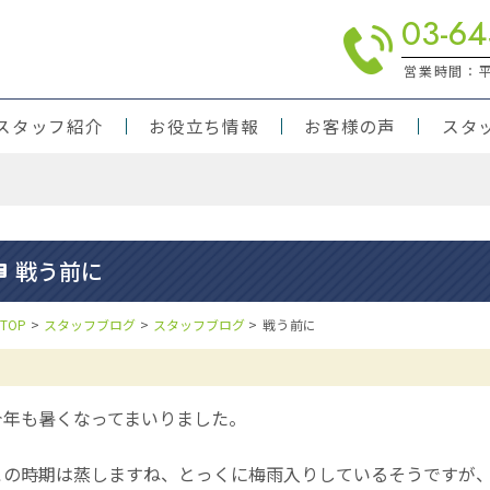
03-64
営業時間：平日
スタッフ紹介
お役立ち情報
お客様の声
スタ
りの方
対応
戦う前に
TOP
>
スタッフブログ
>
スタッフブログ
>
戦う前に
年も暑くなってまいりました。
の時期は蒸しますね、とっくに梅雨入りしているそうですが、