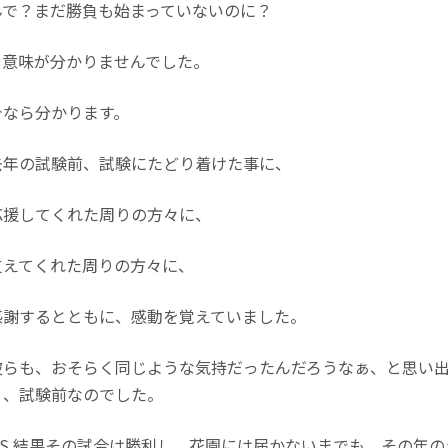
んで？まだ勝負も始まっていないのに？
、意味が分かりませんでした。
なら分かります。
年の試験前、試験にたどり着けた事に、
援してくれた周りの方々に、
えてくれた周りの方々に、
謝するとともに、感動を覚えていました。
らも、おそらく同じような気持だったんだろうなぁ、と思い出
う、試験前なのでした。
.S.結果その試合は勝利し、花園には届かないまでも、その年