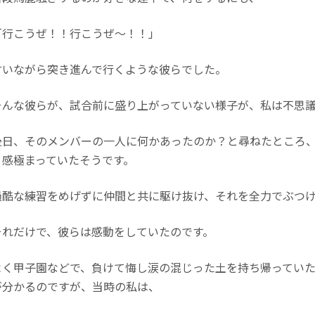
行こうぜ！！行こうぜ～！！」
言いながら突き進んで行くような彼らでした。
んな彼らが、試合前に盛り上がっていない様子が、私は不思議
日、そのメンバーの一人に何かあったのか？と尋ねたところ、
、感極まっていたそうです。
酷な練習をめげずに仲間と共に駆け抜け、それを全力でぶつけ
れだけで、彼らは感動をしていたのです。
く甲子園などで、負けて悔し涙の混じった土を持ち帰っていた
が分かるのですが、当時の私は、